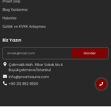
Proart Ekip
Blog Yazılarımız
Haberler
Gizlilik ve KVKK Anlaşması
Biz Yazın
Gönder
Çakmaklı Mah. İtibar Sokak No:4
Büyükçekmece/İstanbul
info@proartsauna.com
+90 212 852 9500